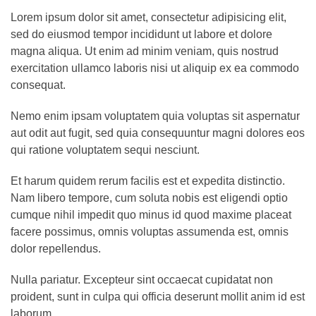
Lorem ipsum dolor sit amet, consectetur adipisicing elit,
sed do eiusmod tempor incididunt ut labore et dolore
magna aliqua. Ut enim ad minim veniam, quis nostrud
exercitation ullamco laboris nisi ut aliquip ex ea commodo
consequat.
Nemo enim ipsam voluptatem quia voluptas sit aspernatur
aut odit aut fugit, sed quia consequuntur magni dolores eos
qui ratione voluptatem sequi nesciunt.
Et harum quidem rerum facilis est et expedita distinctio.
Nam libero tempore, cum soluta nobis est eligendi optio
cumque nihil impedit quo minus id quod maxime placeat
facere possimus, omnis voluptas assumenda est, omnis
dolor repellendus.
Nulla pariatur. Excepteur sint occaecat cupidatat non
proident, sunt in culpa qui officia deserunt mollit anim id est
laborum.