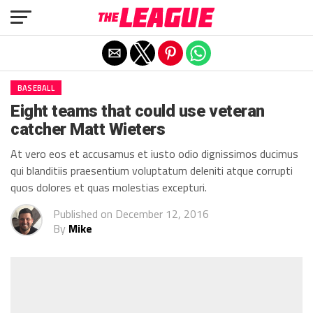
Exit mobile version
BASEBALL
Eight teams that could use veteran
catcher Matt Wieters
At vero eos et accusamus et iusto odio dignissimos ducimus
qui blanditiis praesentium voluptatum deleniti atque corrupti
quos dolores et quas molestias excepturi.
Published on
December 12, 2016
By
Mike