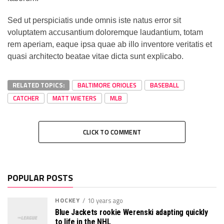
Sed ut perspiciatis unde omnis iste natus error sit
voluptatem accusantium doloremque laudantium, totam
rem aperiam, eaque ipsa quae ab illo inventore veritatis et
quasi architecto beatae vitae dicta sunt explicabo.
RELATED TOPICS:
BALTIMORE ORIOLES
BASEBALL
CATCHER
MATT WIETERS
MLB
CLICK TO COMMENT
POPULAR POSTS
HOCKEY
10 years ago
Blue Jackets rookie Werenski adapting quickly
to life in the NHL