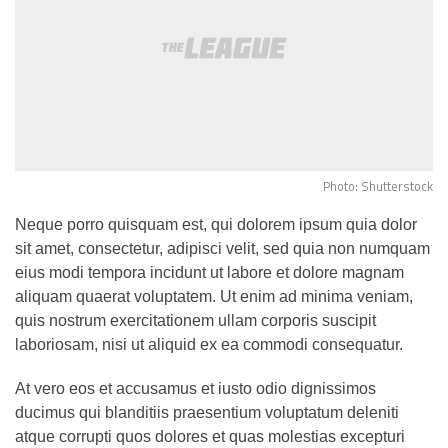
Photo: Shutterstock
Neque porro quisquam est, qui dolorem ipsum quia dolor
sit amet, consectetur, adipisci velit, sed quia non numquam
eius modi tempora incidunt ut labore et dolore magnam
aliquam quaerat voluptatem. Ut enim ad minima veniam,
quis nostrum exercitationem ullam corporis suscipit
laboriosam, nisi ut aliquid ex ea commodi consequatur.
At vero eos et accusamus et iusto odio dignissimos
ducimus qui blanditiis praesentium voluptatum deleniti
atque corrupti quos dolores et quas molestias excepturi