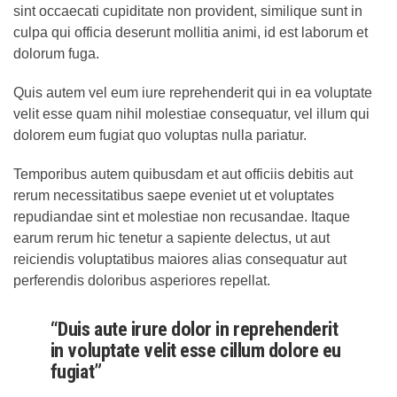
sint occaecati cupiditate non provident, similique sunt in
culpa qui officia deserunt mollitia animi, id est laborum et
dolorum fuga.
Quis autem vel eum iure reprehenderit qui in ea voluptate
velit esse quam nihil molestiae consequatur, vel illum qui
dolorem eum fugiat quo voluptas nulla pariatur.
Temporibus autem quibusdam et aut officiis debitis aut
rerum necessitatibus saepe eveniet ut et voluptates
repudiandae sint et molestiae non recusandae. Itaque
earum rerum hic tenetur a sapiente delectus, ut aut
reiciendis voluptatibus maiores alias consequatur aut
perferendis doloribus asperiores repellat.
“Duis aute irure dolor in reprehenderit
in voluptate velit esse cillum dolore eu
fugiat”